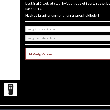
består af 2 sæt, et sæt i hvidt og et sæt i sort. Et sæt b
par shorts.
Husk at få spillenummer af din træner/holdleder!
Vælg Shorts størrelser
Vælg Trøje størrelser
Vælg Variant