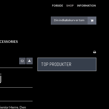
FORSIDE
SHOP
INFORMATION
Din indkøbskurv er tom
CESSORIES
TOP PRODUKTER
j
 Senior Herre. Den