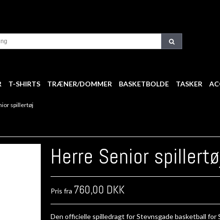
R
T-SHIRTS
TRÆNER/DOMMER
BASKETBOLDE
TASKER
AC
ior spillertøj
Herre Senior spillertø
760,00 DKK
Pris fra
Den officielle spilledragt for Stevnsgade basketball for