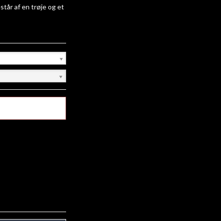
estår af en trøje og et