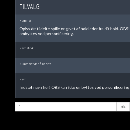
TILVALG
Nummer
Oplys dit tildelte spille nr. givet af holdleder fra dit hold. OBS
ombyttes ved personificering.
Navnetryk
Nummertryk på shorts
Navn
Indsæt navn her! OBS kan ikke ombyttes ved personificering
stk.