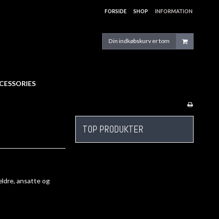
FORSIDE
SHOP
INFORMATION
Din indkøbskurv er tom
CESSORIES
TOP PRODUKTER
ældre, ansatte og