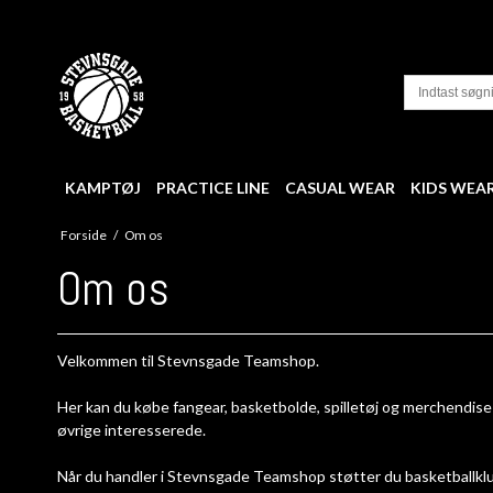
KAMPTØJ
PRACTICE LINE
CASUAL WEAR
KIDS WEA
Forside
/
Om os
Om os
Velkommen til Stevnsgade Teamshop.
Her kan du købe fangear, basketbolde, spilletøj og merchendise i 
øvrige interesserede.
Når du handler i Stevnsgade Teamshop støtter du basketballkl