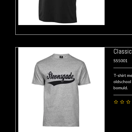
Classic
SS5001
T-shirt me
oldschool 
bomuld.