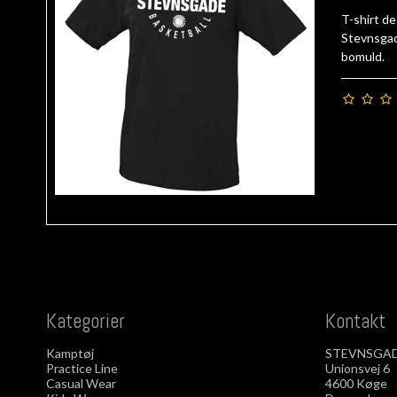
T-shirt d
Stevnsgade
bomuld.
Kategorier
Kontakt
Kamptøj
STEVNSGAD
Practice Line
Unionsvej 6
Casual Wear
4600 Køge