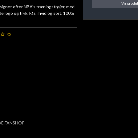
Vis produ
esignet efter NBA's træningstrøjer, med
 logo og tryk. Fås i hvid og sort. 100%
E FANSHOP