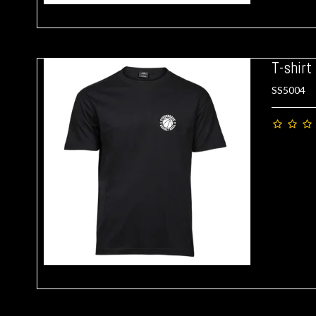
T-shirt
SS5004