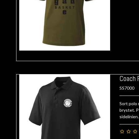
Coach 
SS7000
Sort polo
brystet. P
sidelinien