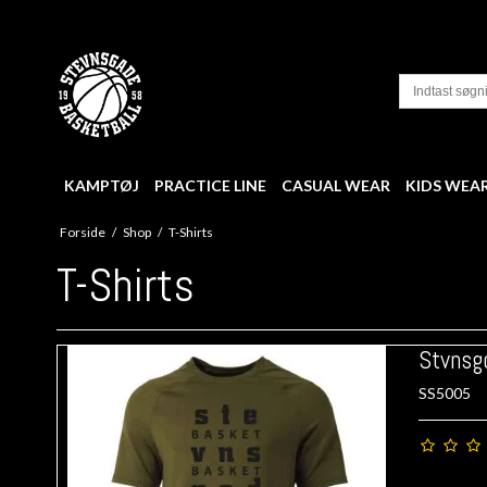
KAMPTØJ
PRACTICE LINE
CASUAL WEAR
KIDS WEA
Forside
/
Shop
/
T-Shirts
T-Shirts
Stvnsgd
SS5005