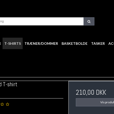
R
T-SHIRTS
TRÆNER/DOMMER
BASKETBOLDE
TASKER
AC
 T-shirt
210,00 DKK
Vis produ