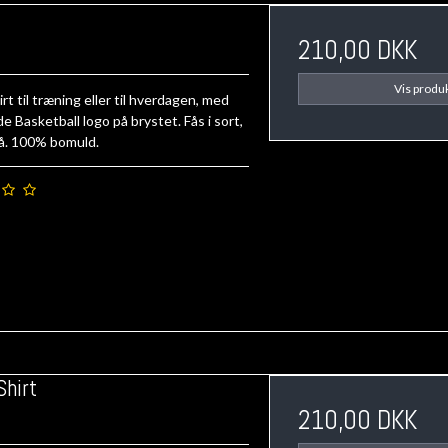
210,00 DKK
Vis produ
irt til træning eller til hverdagen, med
 Basketball logo på brystet. Fås i sort,
rå. 100% bomuld.
Shirt
210,00 DKK