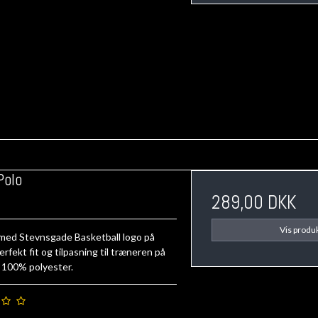
Polo
289,00 DKK
Vis produ
 med Stevnsgade Basketball logo på
erfekt fit og tilpasning til træneren på
. 100% polyester.