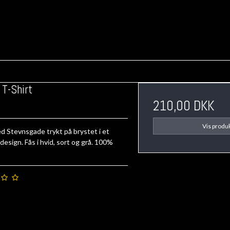
 T-Shirt
210,00 DKK
Vis produ
d Stevnsgade trykt på brystet i et
design. Fås i hvid, sort og grå. 100%